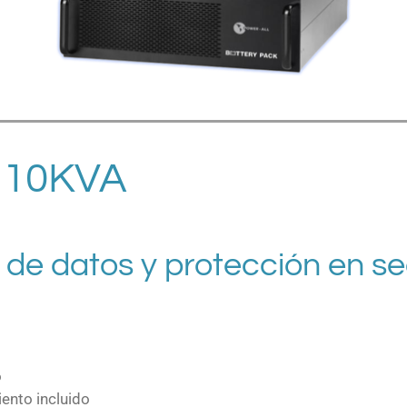
 10KVA
 de datos y protección en se
o
ento incluido