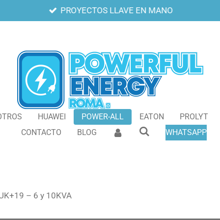
PROYECTOS LLAVE EN MANO
OTROS
HUAWEI
POWER-ALL
EATON
PROLYT
CONTACTO
BLOG
WHATSAPP
UK+19 – 6 y 10KVA