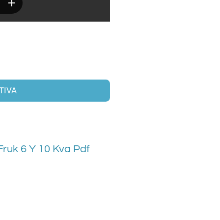
TIVA
Fruk 6 Y 10 Kva Pdf