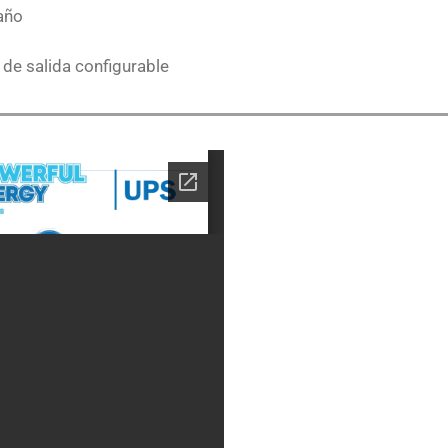
año
 de salida configurable