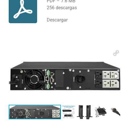
PDF – 7.6 MB
256 descargas
Descargar