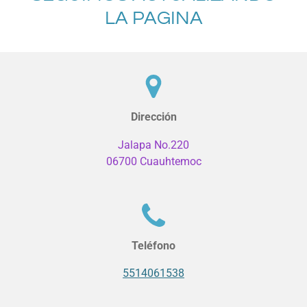
LA PAGINA
Dirección
Jalapa No.220
06700 Cuauhtemoc
Teléfono
5514061538