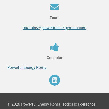
Email
mramirez@powerfulenergyroma.com
Conectar
Powerful Energy Roma
© 2026 Powerful Energy Roma. Todos los derechos