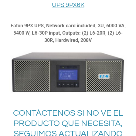
UPS 9PX6K
Eaton 9PX UPS, Network card included, 3U, 6000 VA,
5400 W, L6-30P input, Outputs: (2) L6-20R, (2) L6-
30R, Hardwired, 208V
CONTÁCTENOS SI NO VE EL
PRODUCTO QUE NECESITA,
SEGUIMOS ACTUALIZANDO