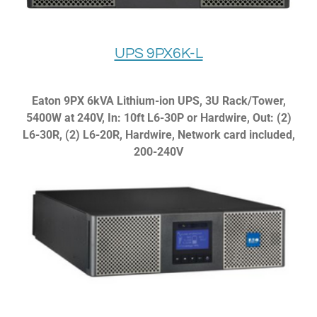
UPS 9PX6K-L
Eaton 9PX 6kVA Lithium-ion UPS, 3U Rack/Tower,
5400W at 240V, In: 10ft L6-30P or Hardwire, Out: (2)
L6-30R, (2) L6-20R, Hardwire, Network card included,
200-240V