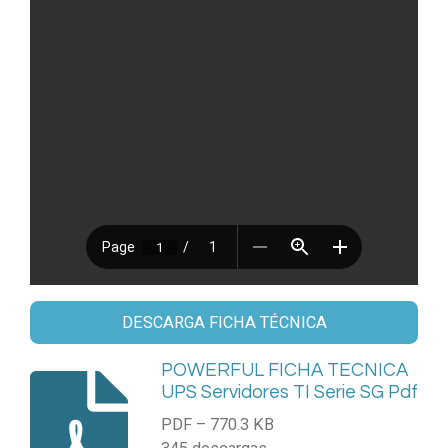
DESCARGA FICHA TÉCNICA
POWERFUL FICHA TECNICA
UPS Servidores TI Serie SG Pdf
PDF – 770.3 KB