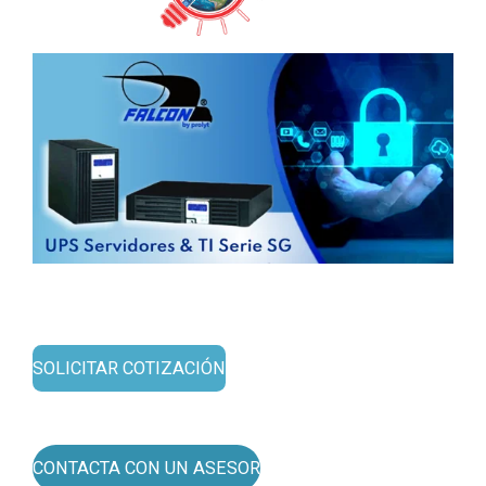
SOLICITAR COTIZACIÓN
CONTACTA CON UN ASESOR