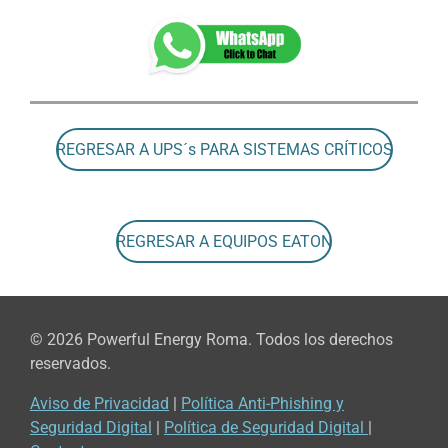
REGRESAR A UPS´s PARA SISTEMAS CRÍTICOS
REGRESAR A EQUIPOS EATON
© 2026 Powerful Energy Roma. Todos los derechos
reservados.
Aviso de Privacidad
|
Política Anti-Phishing y
Seguridad Digital
|
Política de Seguridad Digital
|