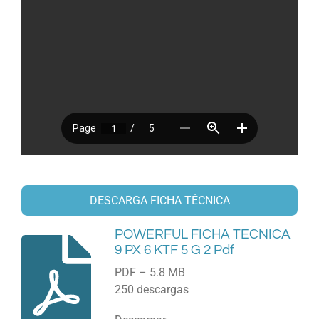
DESCARGA FICHA TÉCNICA
POWERFUL FICHA TECNICA
9 PX 6 KTF 5 G 2 Pdf
PDF – 5.8 MB
250 descargas