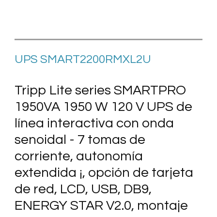
UPS
SMART2200RMXL2U
Tripp Lite series SMARTPRO
1950VA 1950 W 120 V UPS de
línea interactiva con onda
senoidal - 7 tomas de
corriente, autonomía
extendida ¡, opción de tarjeta
de red, LCD, USB, DB9,
ENERGY STAR V2.0, montaje