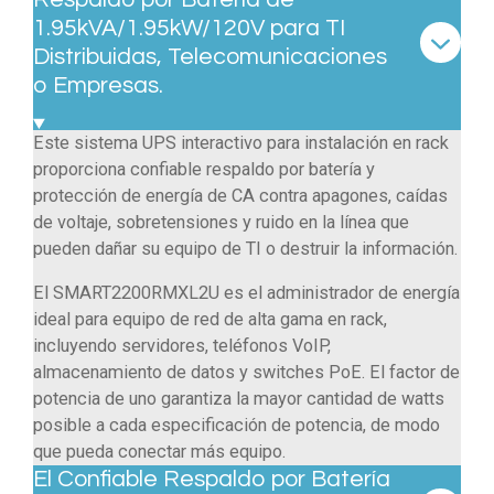
1.95kVA/1.95kW/120V para TI
Distribuidas, Telecomunicaciones
o Empresas.
Este sistema UPS interactivo para instalación en rack
proporciona confiable respaldo por batería y
protección de energía de CA contra apagones, caídas
de voltaje, sobretensiones y ruido en la línea que
pueden dañar su equipo de TI o destruir la información.
El SMART2200RMXL2U es el administrador de energía
ideal para equipo de red de alta gama en rack,
incluyendo servidores, teléfonos VoIP,
almacenamiento de datos y switches PoE. El factor de
potencia de uno garantiza la mayor cantidad de watts
posible a cada especificación de potencia, de modo
que pueda conectar más equipo.
El Confiable Respaldo por Batería