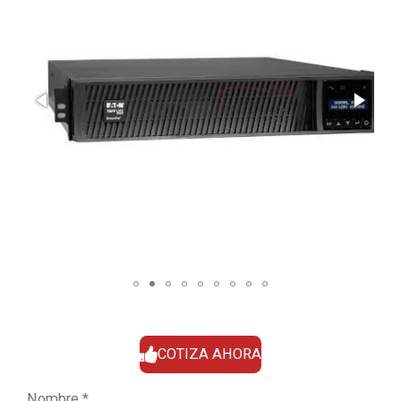
COTIZA AHORA
Nombre *