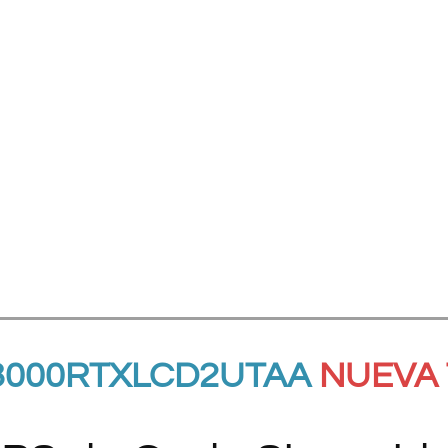
3000RTXLCD2UTAA
NUEVA 