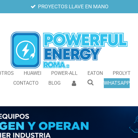
PROYECTOS LLAVE EN MANO
OTROS
HUAWEI
POWER-ALL
EATON
PROLYT
CONTACTO
BLOG
WHATSAPP