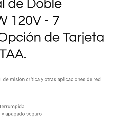
al de Doble
 120V - 7
Opción de Tarjeta
 TAA.
 de misión crítica y otras aplicaciones de red
nterrumpida.
os y apagado seguro