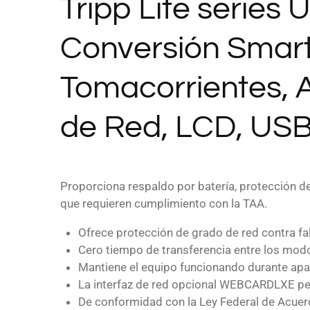
Tripp Lite series
Conversión Smar
Tomacorrientes, 
de Red, LCD, USB
Proporciona respaldo por batería, protección de 
que requieren cumplimiento con la TAA.
Ofrece protección de grado de red contra fal
Cero tiempo de transferencia entre los modo
Mantiene el equipo funcionando durante apa
La interfaz de red opcional WEBCARDLXE pe
De conformidad con la Ley Federal de Acue