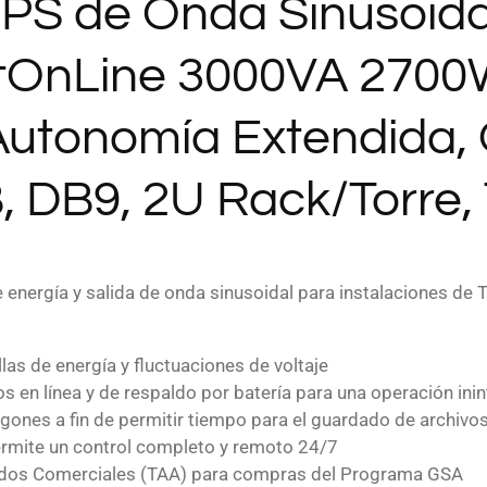
 UPS de Onda Sinusoid
tOnLine 3000VA 2700W
Autonomía Extendida, 
, DB9, 2U Rack/Torre,
energía y salida de onda sinusoidal para instalaciones de TI
las de energía y fluctuaciones de voltaje
s en línea y de respaldo por batería para una operación ini
gones a fin de permitir tiempo para el guardado de archiv
rmite un control completo y remoto 24/7
rdos Comerciales (TAA) para compras del Programa GSA