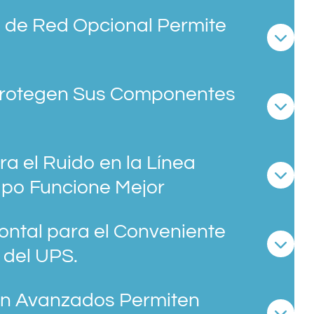
n de Red Opcional Permite
Protegen Sus Componentes
a el Ruido en la Línea
ipo Funcione Mejor
Frontal para el Conveniente
 del UPS.
ón Avanzados Permiten