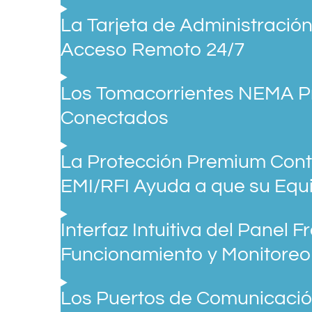
La Tarjeta de Administració
Acceso Remoto 24/7
Los Tomacorrientes NEMA 
Conectados
La Protección Premium Contr
EMI/RFI Ayuda a que su Equ
Interfaz Intuitiva del Panel 
Funcionamiento y Monitoreo
Los Puertos de Comunicaci