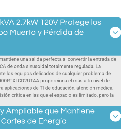
3kVA 2.7kW 120V Protege los
po Muerto y Pérdida de
antiene una salida perfecta al convertir la entrada de
a CA de onda sinusoidal totalmente regulada. La
nte los equipos delicados de cualquier problema de
3000RTXLCD2UTAA proporciona el más alto nivel de
ra aplicaciones de TI de educación, atención médica,
sión crítica en las que el espacio es limitado, pero la
 y Ampliable que Mantiene
 Cortes de Energía