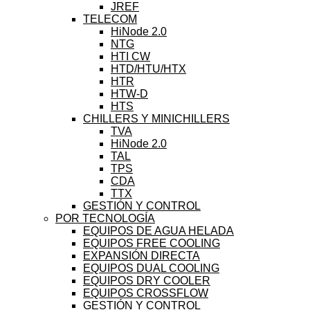
JREF
TELECOM
HiNode 2.0
NTG
HTI CW
HTD/HTU/HTX
HTR
HTW-D
HTS
CHILLERS Y MINICHILLERS
TVA
HiNode 2.0
TAL
TPS
CDA
TTX
GESTIÓN Y CONTROL
POR TECNOLOGÍA
EQUIPOS DE AGUA HELADA
EQUIPOS FREE COOLING
EXPANSIÓN DIRECTA
EQUIPOS DUAL COOLING
EQUIPOS DRY COOLER
EQUIPOS CROSSFLOW
GESTIÓN Y CONTROL