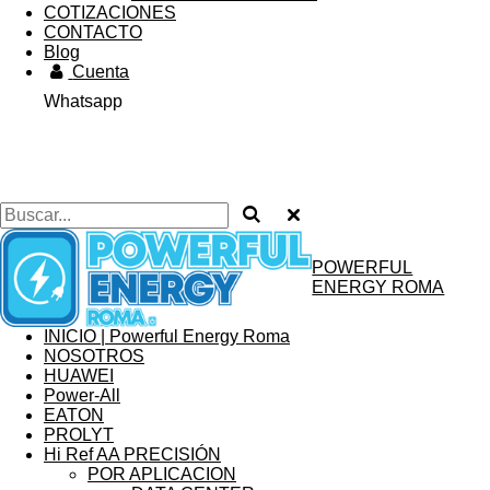
COTIZACIONES
CONTACTO
Blog
Cuenta
Whatsapp
POWERFUL
ENERGY ROMA
INICIO | Powerful Energy Roma
NOSOTROS
HUAWEI
Power-All
EATON
PROLYT
Hi Ref AA PRECISIÓN
POR APLICACION