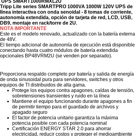
UPS
SMART1000RMXL2U
Tripp Lite series SMARTPRO 1000VA 1000W 120V UPS de
línea interactiva con onda senoidal - 8 tomas de corriente,
autonomía extendida, opción de tarjeta de red, LCD, USB,
DB9, montaje en rack/torre de 2U.
NOTA IMPORTANTE
Este es el modelo renovado, actualizado con la batería externa
de 48V.
El tiempo adicional de autonomía de ejecución está disponible
conectando hasta cuatro módulos de batería extendida
opcionales BP48VRM2U (se venden por separado).
Proporciona respaldo completo por batería y salida de energía
de onda sinusoidal pura para servidores, switches y otros
equipos de TI distribuidos de alta gama.
Protege los equipos contra apagones, caídas de tensión,
sobretensiones transientes y ruido en la línea
Mantiene el equipo funcionando durante apagones a fin
de permitir tiempo para el guardado de archivos y
apagado seguro
El factor de potencia unitario garantiza la máxima
potencia posible con cada potencia nominal
Certificación ENERGY STAR 2.0 para ahorrar
electricidad, reducir costos y proteger el medioambiente