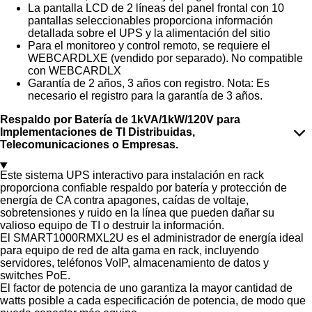
La pantalla LCD de 2 líneas del panel frontal con 10
pantallas seleccionables proporciona información
detallada sobre el UPS y la alimentación del sitio
Para el monitoreo y control remoto, se requiere el
WEBCARDLXE (vendido por separado). No compatible
con WEBCARDLX
Garantía de 2 años, 3 años con registro. Nota: Es
necesario el registro para la garantía de 3 años.
Respaldo por Batería de 1kVA/1kW/120V para
Implementaciones de TI Distribuidas,
Telecomunicaciones o Empresas.
Este sistema UPS interactivo para instalación en rack
proporciona confiable respaldo por batería y protección de
energía de CA contra apagones, caídas de voltaje,
sobretensiones y ruido en la línea que pueden dañar su
valioso equipo de TI o destruir la información.
El SMART1000RMXL2U es el administrador de energía ideal
para equipo de red de alta gama en rack, incluyendo
servidores, teléfonos VoIP, almacenamiento de datos y
switches PoE.
El factor de potencia de uno garantiza la mayor cantidad de
watts posible a cada especificación de potencia, de modo que