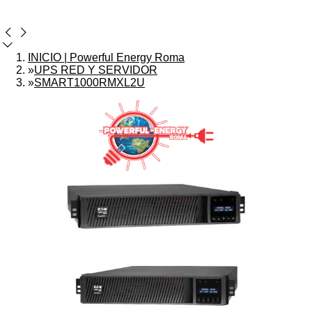
INICIO | Powerful Energy Roma
»
UPS RED Y SERVIDOR
»
SMART1000RMXL2U