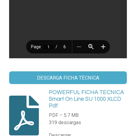
DESCARGA FICHA TÉCNICA
POWERFUL FICHA TECNICA
Smart On Line SU 1000 XLCD
Pdf
PDF – 5.7 MB
319 descargas
Descargar