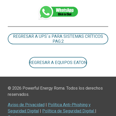
REGRESAR A UPS´s PARA SISTEMAS CRÍTICOS
PAG.2
REGRESAR A EQUIPOS EATON
© 2026 Powerful Energy Roma. Todos los derechos
reservados.
Aviso de Privacidad
|
Política Anti-Phishing y
Seguridad Digital
|
Política de Seguridad Digital
|