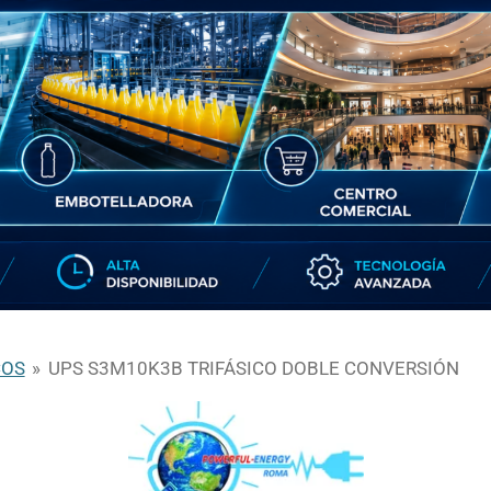
COS
»
UPS S3M10K3B TRIFÁSICO DOBLE CONVERSIÓN