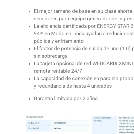
El mejor tamaño de base en su clase ahorra 
servidores para equipo generador de ingres
La eficiencia certificada por ENERGY STAR 
94% en Modo en Línea ayudan a reducir costo
pública y enfriamiento
El factor de potencia de salida de uno (1.0
sin sobrecarga
La tarjeta opcional de red WEBCARDLXMINI 
remota rentable 24/7
La capacidad de conexión en paralelo prop
y redundancia de hasta 4 unidades
Garantía limitada por 2 años