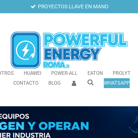
PROYECTOS LLAVE EN MANO
OTROS
HUAWEI
POWER-ALL
EATON
PROLYT
CONTACTO
BLOG
WHATSAPP