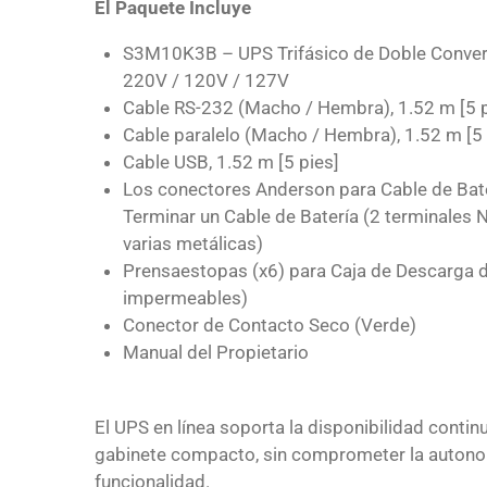
El Paquete Incluye
S3M10K3B – UPS Trifásico de Doble Conve
220V / 120V / 127V
Cable RS-232 (Macho / Hembra), 1.52 m [5 p
Cable paralelo (Macho / Hembra), 1.52 m [5 
Cable USB, 1.52 m [5 pies]
Los conectores Anderson para Cable de Bate
Terminar un Cable de Batería (2 terminales N
varias metálicas)
Prensaestopas (x6) para Caja de Descarga d
impermeables)
Conector de Contacto Seco (Verde)
Manual del Propietario
El UPS en línea soporta la disponibilidad contin
gabinete compacto, sin comprometer la autonom
funcionalidad.