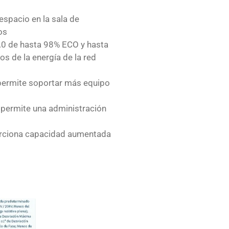
espacio en la sala de
os
2.0 de hasta 98% ECO y hasta
s de la energía de la red
) permite soportar más equipo
permite una administración
orciona capacidad aumentada