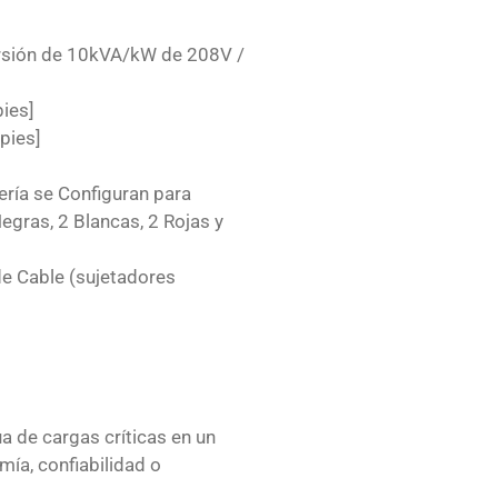
rsión de 10kVA/kW de 208V /
ies]
pies]
ría se Configuran para
egras, 2 Blancas, 2 Rojas y
e Cable (sujetadores
ua de cargas críticas en un
ía, confiabilidad o