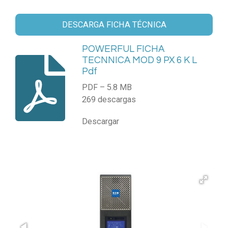
DESCARGA FICHA TÉCNICA
POWERFUL FICHA
TECNNICA MOD 9 PX 6 K L
Pdf
PDF – 5.8 MB
269 descargas
Descargar