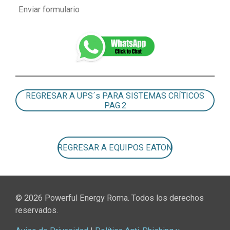
Enviar formulario
REGRESAR A UPS´s PARA SISTEMAS CRÍTICOS
PAG.2
REGRESAR A EQUIPOS EATON
© 2026 Powerful Energy Roma. Todos los derechos
reservados.