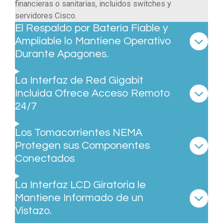
financieras o sanitarias, incluidos switches y
servidores Cisco.
El Respaldo por Batería Fiable y
Ampliable lo Mantiene Operativo
Durante Apagones.
La Interfaz de Red Gigabit
Incluida Ofrece Acceso Remoto
24/7
Los Tomacorrientes NEMA
Protegen sus Componentes
Conectados
La Interfaz LCD Giratoria le
Mantiene Informado de un
Vistazo.