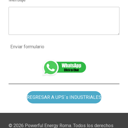
Enviar formulario
REGRESAR A UPS´s INDUSTRIALES
© 2026 Powerful Energy Roma. Todos los derechos