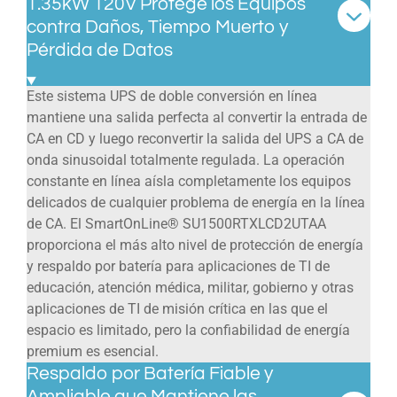
1.35kW 120V Protege los Equipos
contra Daños, Tiempo Muerto y
Pérdida de Datos
Este sistema UPS de doble conversión en línea
mantiene una salida perfecta al convertir la entrada de
CA en CD y luego reconvertir la salida del UPS a CA de
onda sinusoidal totalmente regulada. La operación
constante en línea aísla completamente los equipos
delicados de cualquier problema de energía en la línea
de CA. El SmartOnLine® SU1500RTXLCD2UTAA
proporciona el más alto nivel de protección de energía
y respaldo por batería para aplicaciones de TI de
educación, atención médica, militar, gobierno y otras
aplicaciones de TI de misión crítica en las que el
espacio es limitado, pero la confiabilidad de energía
premium es esencial.
Respaldo por Batería Fiable y
Ampliable que Mantiene las