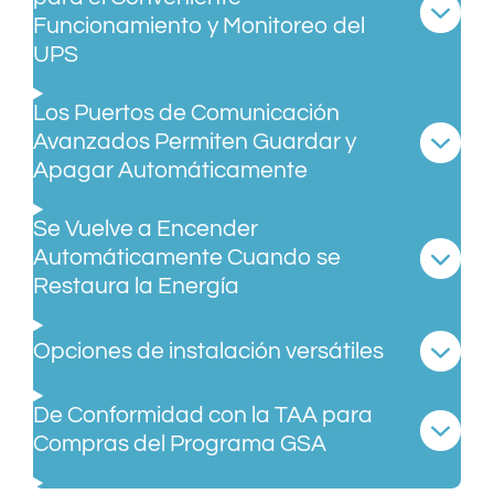
Funcionamiento y Monitoreo del
UPS
Los Puertos de Comunicación
Avanzados Permiten Guardar y
Apagar Automáticamente
Se Vuelve a Encender
Automáticamente Cuando se
Restaura la Energía
Opciones de instalación versátiles
De Conformidad con la TAA para
Compras del Programa GSA