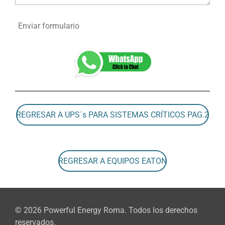
Enviar formulario
REGRESAR A UPS´s PARA SISTEMAS CRÍTICOS PAG.2
REGRESAR A EQUIPOS EATON
© 2026 Powerful Energy Roma. Todos los derechos
reservados.