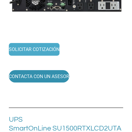
SOLICITAR COTIZACIÓN
CONTACTA CON UN ASESOR
UPS
SmartOnLine
SU1500RTXLCD2UTA