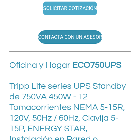
SOLICITAR COTIZACIÓN
CONTACTA CON UN ASESOR
Oficina y Hogar
ECO750UPS
Tripp Lite series UPS Standby
de 750VA 450W - 12
Tomacorrientes NEMA 5-15R,
120V, 50Hz / 60Hz, Clavija 5-
15P, ENERGY STAR,
Instalación en Pared o