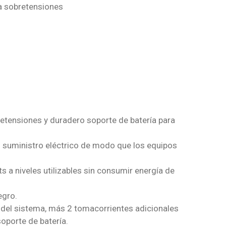
a sobretensiones
retensiones y duradero soporte de batería para
l suministro eléctrico de modo que los equipos
s a niveles utilizables sin consumir energía de
egro.
l del sistema, más 2 tomacorrientes adicionales
oporte de batería.