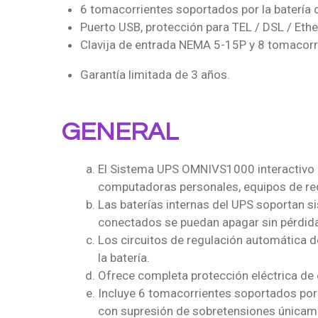
6 tomacorrientes soportados por la batería
Puerto USB, protección para TEL / DSL / Ethe
Clavija de entrada NEMA 5-15P y 8 tomacor
Garantía limitada de 3 años.
GENERAL
El Sistema UPS OMNIVS1000 interactivo de
computadoras personales, equipos de red
Las baterías internas del UPS soportan s
conectados se puedan apagar sin pérdida
Los circuitos de regulación automática de
la batería.
Ofrece completa protección eléctrica de e
Incluye 6 tomacorrientes soportados por 
con supresión de sobretensiones únicame