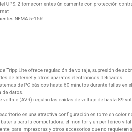
 del UPS, 2 tomacorrientes únicamente con protección contr
rnet
rientes NEMA 5-15R
 Tripp Lite ofrece regulación de voltaje, supresión de sob
es de Internet y otros aparatos electrónicos delicados.
istemas de PC básicos hasta 60 minutos durante fallas en e
 de datos.
 voltaje (AVR) regulan las caídas de voltaje de hasta 89 volt
scritorio en una atractiva configuración en torre en color n
batería para la computadora, el monitor y un periférico vita
nte, para impresoras y otros accesorios que no requieren s