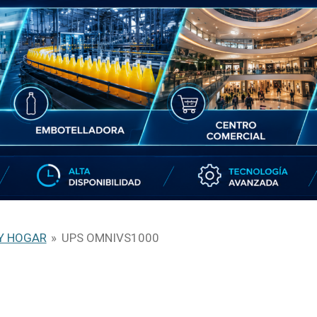
 Y HOGAR
»
UPS OMNIVS1000