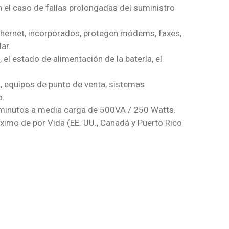
en el caso de fallas prolongadas del suministro
thernet, incorporados, protegen módems, faxes,
ar.
 el estado de alimentación de la batería, el
, equipos de punto de venta, sistemas
o.
 minutos a media carga de 500VA / 250 Watts.
ximo de por Vida (EE. UU., Canadá y Puerto Rico