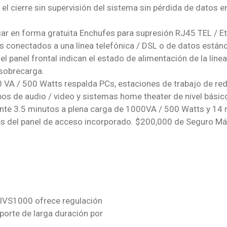
 el cierre sin supervisión del sistema sin pérdida de datos 
ar en forma gratuita Enchufes para supresión RJ45 TEL / E
os conectados a una línea telefónica / DSL o de datos estánd
 panel frontal indican el estado de alimentación de la línea,
 sobrecarga.
VA / 500 Watts respalda PCs, estaciones de trabajo de red
s de audio / video y sistemas home theater de nivel básic
ante 3.5 minutos a plena carga de 1000VA / 500 Watts y 14
vés del panel de acceso incorporado. $200,000 de Seguro Má
NIVS1000 ofrece regulación
porte de larga duración por