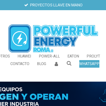
PROYECTOS LLAVE EN MANO
OTROS
HUAWEI
POWER-ALL
EATON
PROLYT
CONTACTO
BLOG
WHATSAPP