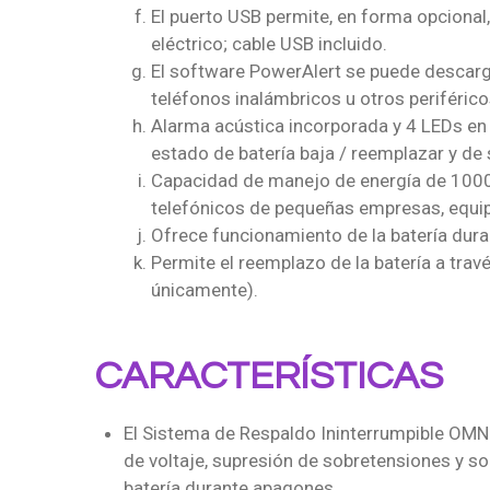
El puerto USB permite, en forma opcional,
eléctrico; cable USB incluido.
El software PowerAlert se puede descarg
teléfonos inalámbricos u otros periféric
Alarma acústica incorporada y 4 LEDs en el
estado de batería baja / reemplazar y de
Capacidad de manejo de energía de 1000 
telefónicos de pequeñas empresas, equipo
Ofrece funcionamiento de la batería dur
Permite el reemplazo de la batería a tra
únicamente).
CARACTERÍSTICAS
El Sistema de Respaldo Ininterrumpible OM
de voltaje, supresión de sobretensiones y so
batería durante apagones