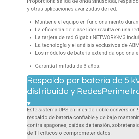
Proporciona salida de onda sinusoidal, respaldo
y otras aplicaciones avanzadas de red.
Mantiene el equipo en funcionamiento durante
La eficiencia de clase líder resulta en una 
La tarjeta de red Gigabit NETWORK-M3 inclu
La tecnología y el análisis exclusivos de AB
Los módulos de batería extendida opcional
Garantía limitada de 3 años.
Respaldo por batería de 5 k
distribuida y RedesPerimetra
Este sistema UPS en línea de doble conversión 
respaldo de batería confiable y de bajo manten
contra apagones, caídas de tensión, sobretensi
de TI críticos o comprometer datos.