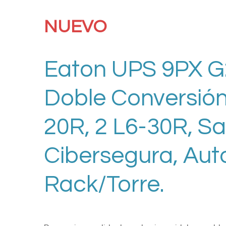
NUEVO
Eaton UPS 9PX G2
Doble Conversión
20R, 2 L6-30R, Sa
Cibersegura, Aut
Rack/Torre.