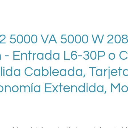
 5000 VA 5000 W 208 
 - Entrada L6-30P o C
lida Cableada, Tarjet
onomía Extendida, Mo