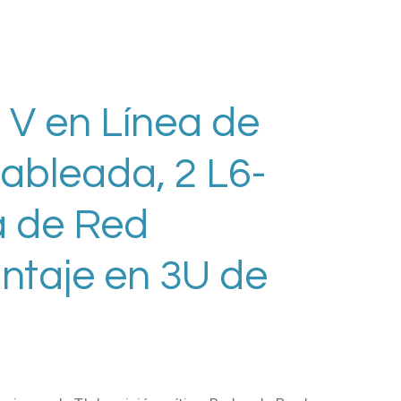
V en Línea de
ableada, 2 L6-
a de Red
ntaje en 3U de