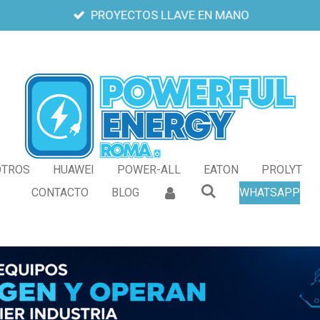
PROYECTOS LLAVE EN MANO
OTROS
HUAWEI
POWER-ALL
EATON
PROLYT
CONTACTO
BLOG
WHATSAPP