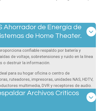
S Ahorrador de Energía de
istemas de Home Theater.
roporciona confiable respaldo por batería y
das de voltaje, sobretensiones y ruido en la línea
 o destruir la información.
deal para su hogar oficina o centro de
as, ruteadores, impresoras, unidades NAS, HDTV,
roductores multimedia, DVR y receptores de audio.
paldar Archivos Críticos