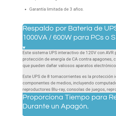
Garantía limitada de 3 años.
Respaldo por Batería de UP
1000VA / 600W para PCs o S
Este sistema UPS interactivo de 120V con AVR p
protección de energía de CA contra apagones, caí
que pueden dañar valiosos aparatos electrónicos
Este UPS de 8 tomacorrientes es la protección i
componentes de medios, incluyendo computador
reproductores Blu-ray, consolas de juegos, rep
Proporciona Tiempo para Res
Durante un Apagón.