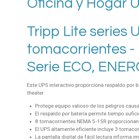
Oficina y Hogar
Tripp Lite series
tomacorrientes -
Serie ECO, ENER
Este UPS interactivo proporciona respaldo por 
theater.
Protege equipo valioso de los peligros causa
El respaldo por batería permite tiempo sufi
8 tomacorrientes NEMA 5-15R proporcionan a
El UPS altamente eficiente incluye 3 tomacor
La pantalla digital de fácil lectura informa 