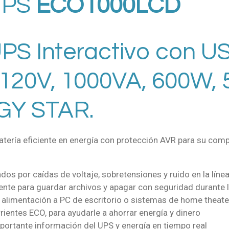
UPS
ECO1000LCD
 UPS Interactivo con U
 120V, 1000VA, 600W, 
GY STAR.
batería eficiente en energía con protección AVR para su com
dos por caídas de voltaje, sobretensiones y ruido en la líne
ciente para guardar archivos y apagar con seguridad durante
limentación a PC de escritorio o sistemas de home theate
rientes ECO, para ayudarle a ahorrar energía y dinero
importante información del UPS y energía en tiempo real