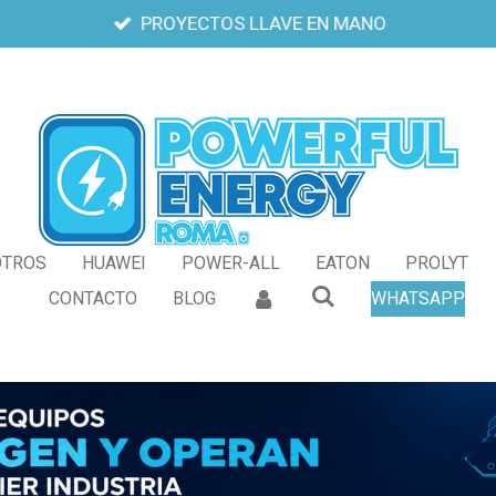
PROYECTOS LLAVE EN MANO
OTROS
HUAWEI
POWER-ALL
EATON
PROLYT
CONTACTO
BLOG
WHATSAPP