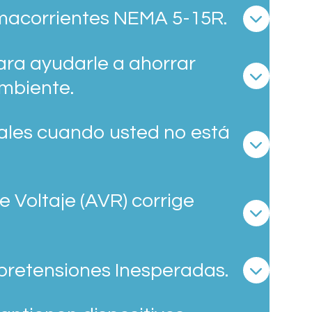
macorrientes NEMA 5-15R.
ra ayudarle a ahorrar
ambiente.
ales cuando usted no está
 Voltaje (AVR) corrige
bretensiones Inesperadas.