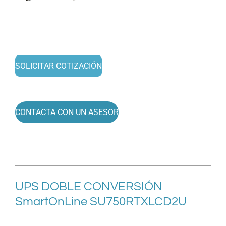
SOLICITAR COTIZACIÓN
CONTACTA CON UN ASESOR
UPS
DOBLE CONVERSIÓN
SmartOnLine SU750RTXLCD2U