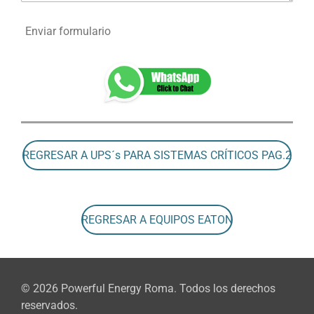
Enviar formulario
REGRESAR A UPS´s PARA SISTEMAS CRÍTICOS PAG.2
REGRESAR A EQUIPOS EATON
© 2026 Powerful Energy Roma. Todos los derechos
reservados.