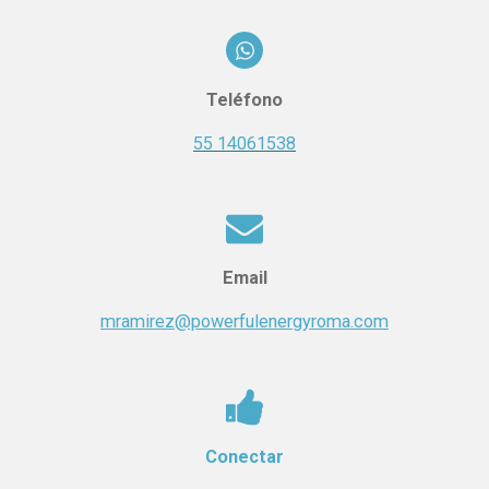
Teléfono
55 14061538
Email
mramirez@powerfulenergyroma.com
Conectar