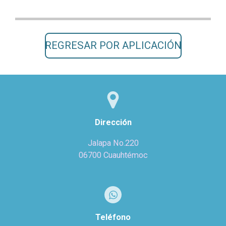
REGRESAR POR APLICACIÓN
Dirección
Jalapa No.220
06700 Cuauhtémoc
Teléfono