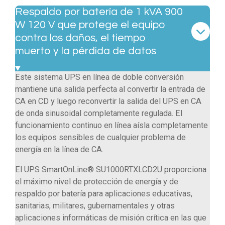
Respaldo por batería de 1 kVA 900
W 120 V que protege el equipo
contra los daños, el tiempo
muerto y la pérdida de datos
Este sistema UPS en línea de doble conversión
mantiene una salida perfecta al convertir la entrada de
CA en CD y luego reconvertir la salida del UPS en CA
de onda sinusoidal completamente regulada. El
funcionamiento continuo en línea aísla completamente
los equipos sensibles de cualquier problema de
energía en la línea de CA.
El UPS SmartOnLine® SU1000RTXLCD2U proporciona
el máximo nivel de protección de energía y de
respaldo por batería para aplicaciones educativas,
sanitarias, militares, gubernamentales y otras
aplicaciones informáticas de misión crítica en las que