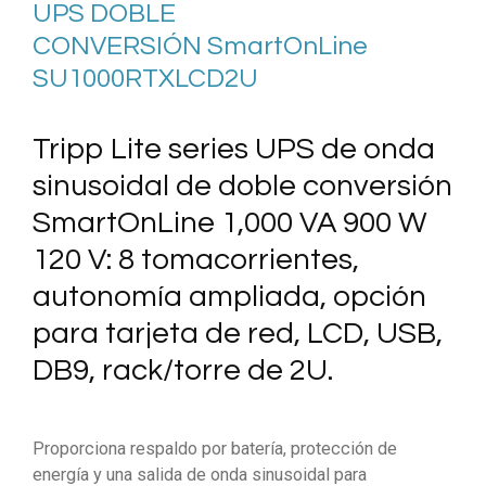
UPS
DOBLE
CONVERSIÓN SmartOnLine
SU1000RTXLCD2U
Tripp Lite series UPS de onda
sinusoidal de doble conversión
SmartOnLine 1,000 VA 900 W
120 V: 8 tomacorrientes,
autonomía ampliada, opción
para tarjeta de red, LCD, USB,
DB9, rack/torre de 2U.
Proporciona respaldo por batería, protección de
energía y una salida de onda sinusoidal para