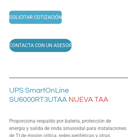
SOLICITAR COTIZACIÓN
CONTACTA CON UN ASESOR
UPS
SmartOnLine
SU6000RT3UTAA
NUEVA TAA
Proporciona respaldo por batería, protección de
energía y salida de onda sinusoidal para instalaciones
de TI de misión crítica, redes periféricas y otras