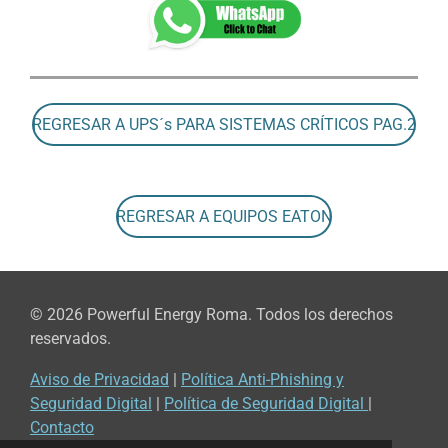
REGRESAR A UPS´s PARA SISTEMAS CRÍTICOS PAG.2
REGRESAR A EQUIPOS EATON
© 2026 Powerful Energy Roma. Todos los derechos
reservados.
Aviso de Privacidad
|
Política Anti-Phishing y
Seguridad Digital
|
Política de Seguridad Digital
|
Contacto