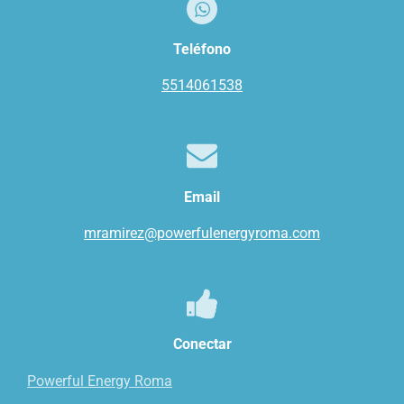
Teléfono
5514061538
Email
mramirez@powerfulenergyroma.com
Conectar
Powerful Energy Roma