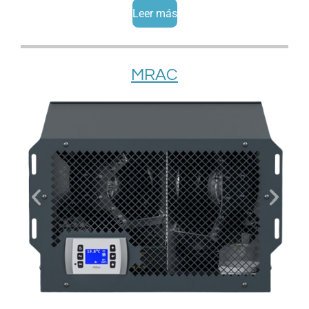
Leer más
MRAC