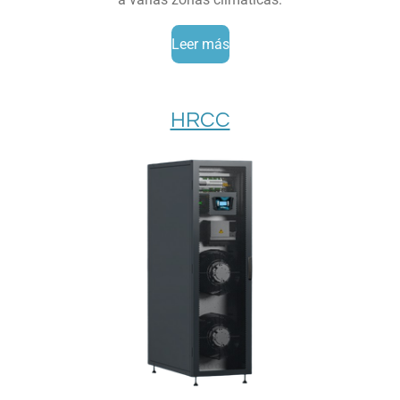
Leer más
HRCC