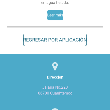
en agua helada.
Leer más
REGRESAR POR APLICACIÓN
Dirección
Jalapa No.220
06700 Cuauhtémoc