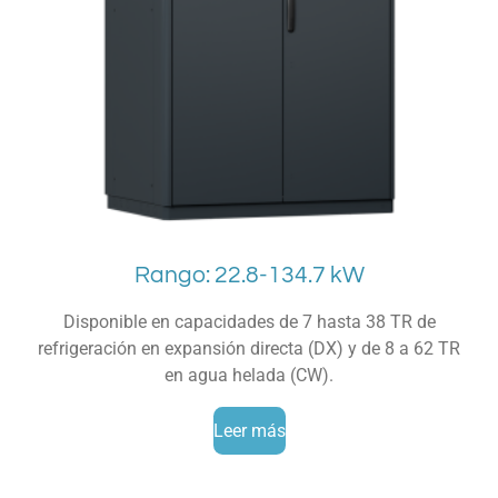
Rango: 22.8-134.7 kW
Disponible en capacidades de 7 hasta 38 TR de
refrigeración en expansión directa (DX) y de 8 a 62 TR
en agua helada (CW).
Leer más