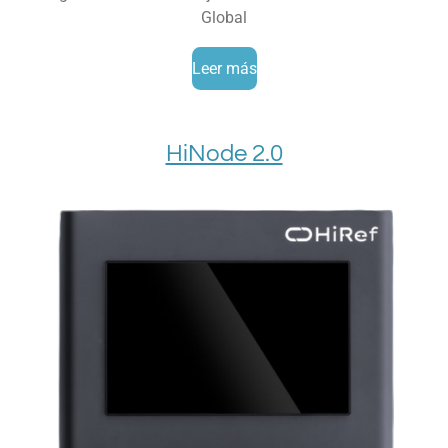
Global
Leer más
HiNode 2.0