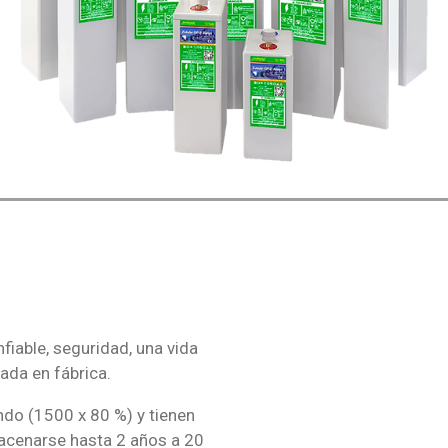
fiable, seguridad, una vida
ada en fábrica.
undo (1500 x 80 %) y tienen
macenarse hasta 2 años a 20