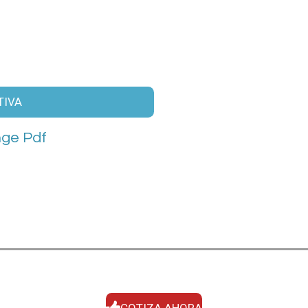
TIVA
ge Pdf
COTIZA AHORA