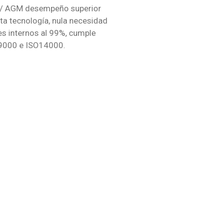
A / AGM desempeño superior
ta tecnología, nula necesidad
es internos al 99%, cumple
SO9000 e ISO14000.