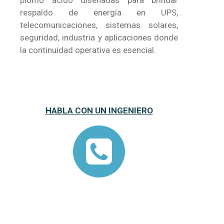
plomo ácido diseñadas para brindar
respaldo de energía en UPS,
telecomunicaciones, sistemas solares,
seguridad, industria y aplicaciones donde
la continuidad operativa es esencial.
HABLA CON UN INGENIERO