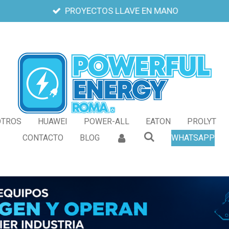
PROYECTOS LLAVE EN MANO
OTROS
HUAWEI
POWER-ALL
EATON
PROLYT
CONTACTO
BLOG
WHATSAPP