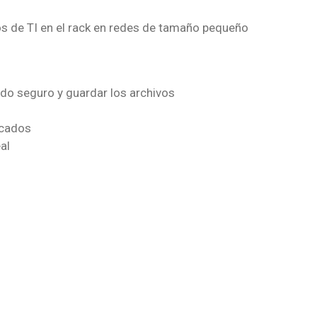
os de TI en el rack en redes de tamaño pequeño
do seguro y guardar los archivos
icados
al