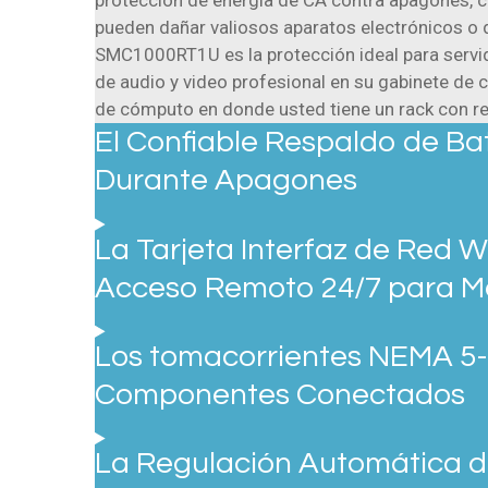
protección de energía de CA contra apagones, caí
pueden dañar valiosos aparatos electrónicos o 
SMC1000RT1U es la protección ideal para servid
de audio y video profesional en su gabinete d
de cómputo en donde usted tiene un rack con re
El Confiable Respaldo de Ba
Durante Apagones
La Tarjeta Interfaz de Red
Acceso Remoto 24/7 para Mo
Los tomacorrientes NEMA 5-
Componentes Conectados
La Regulación Automática de