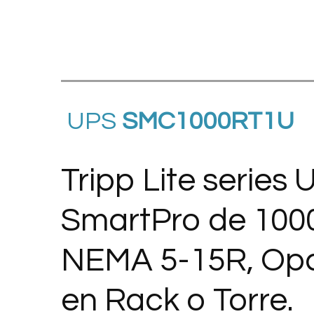
UPS
SMC1000RT1U
Tripp Lite series
SmartPro de 100
NEMA 5-15R, Opci
en Rack o Torre.