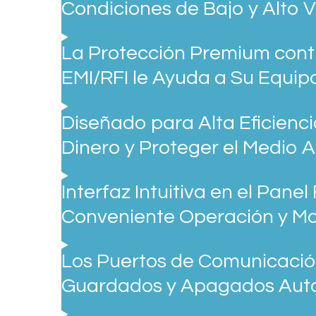
Condiciones de Bajo y Alto V
La Protección Premium contr
EMI/RFI le Ayuda a Su Equip
Diseñado para Alta Eficienc
Dinero y Proteger el Medio 
Interfaz Intuitiva en el Pane
Conveniente Operación y Mo
Los Puertos de Comunicaci
Guardados y Apagados Aut