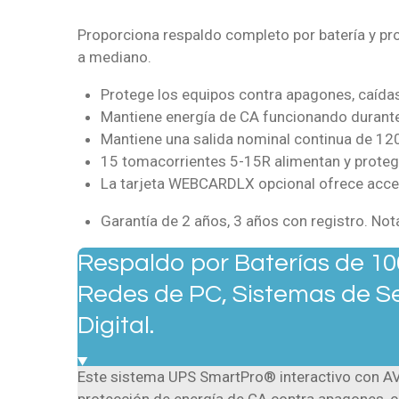
Proporciona respaldo completo por batería y pr
a mediano.
Protege los equipos contra apagones, caídas d
Mantiene energía de CA funcionando durante 
Mantiene una salida nominal continua de 12
15 tomacorrientes 5-15R alimentan y proteg
La tarjeta WEBCARDLX opcional ofrece acce
Garantía de 2 años, 3 años con registro. Nota
Respaldo por Baterías de 1
Redes de PC, Sistemas de S
Digital.
Este sistema UPS SmartPro® interactivo con AVR