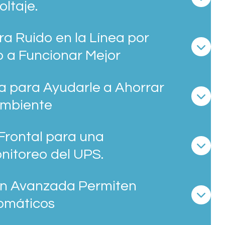
oltaje.
a Ruido en la Línea por
o a Funcionar Mejor
ia para Ayudarle a Ahorrar
Ambiente
l Frontal para una
nitoreo del UPS.
ón Avanzada Permiten
omáticos