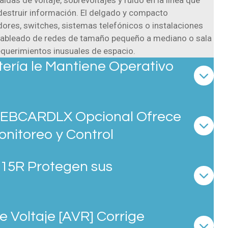
das de voltaje, sobrevoltajes y ruido en la línea que
destruir información. El delgado y compacto
ores, switches, sistemas telefónicos o instalaciones
e cableado de redes de tamaño pequeño a mediano o sala
querimientos inusuales de espacio.
tería le Mantiene Operativo
 WEBCARDLX Opcional Ofrece
nitoreo y Control
15R Protegen sus
 Voltaje [AVR] Corrige