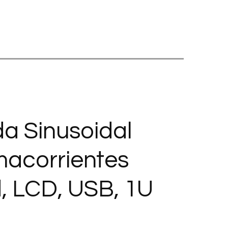
da Sinusoidal
macorrientes
, LCD, USB, 1U