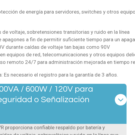
otección de energía para servidores, switches y otros equip
e voltaje, sobretensiones transitorias y ruido en la línea
apagones a fin de permitir suficiente tiempo para un apaga
0V durante caídas de voltaje tan bajas como 90V
en equipos de red, telecomunicaciones y otros equipos del
so remoto 24/7 para administración mejorada en tiempo re
: Es necesario el registro para la garantía de 3 años.
000VA / 600W / 120V para
eguridad o Señalización
 proporciona confiable respaldo por batería y