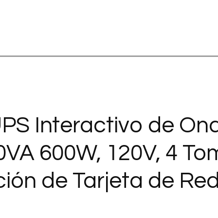
 UPS Interactivo de On
0VA 600W, 120V, 4 To
ón de Tarjeta de Red