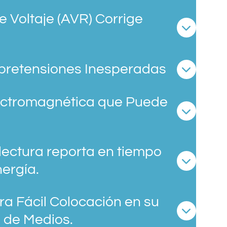
 Voltaje (AVR) Corrige
bretensiones Inesperadas
lectromagnética que Puede
 lectura reporta en tiempo
nergía.
ra Fácil Colocación en su
 de Medios.