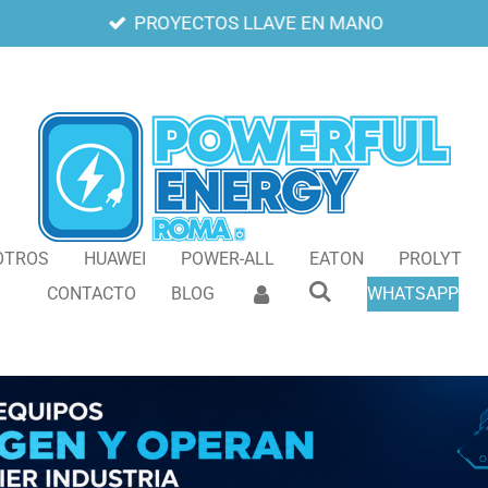
PROYECTOS LLAVE EN MANO
OTROS
HUAWEI
POWER-ALL
EATON
PROLYT
CONTACTO
BLOG
WHATSAPP