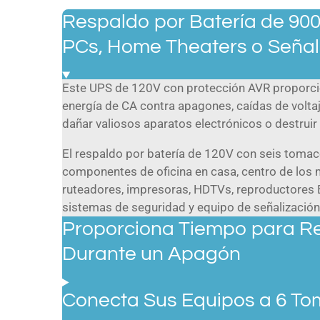
Respaldo por Batería de 90
PCs, Home Theaters o Señali
Este UPS de 120V con protección AVR proporcio
energía de CA contra apagones, caídas de voltaj
dañar valiosos aparatos electrónicos o destruir 
El respaldo por batería de 120V con seis tomaco
componentes de oficina en casa, centro de los
ruteadores, impresoras, HDTVs, reproductores B
sistemas de seguridad y equipo de señalización 
Proporciona Tiempo para Re
Durante un Apagón
Conecta Sus Equipos a 6 To