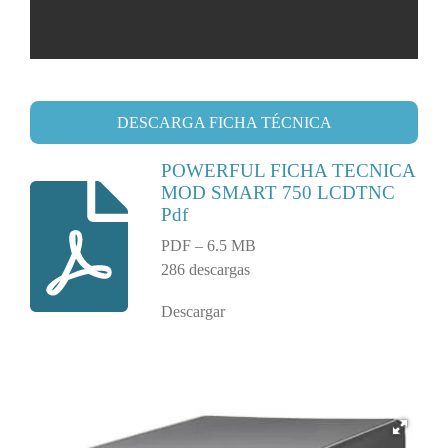
DESCARGA FICHA TÉCNICA
POWERFUL FICHA TECNICA
MOD SMART 750 LCDTNC
Pdf
PDF – 6.5 MB
286 descargas
Descargar