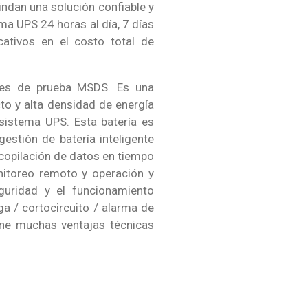
indan una solución confiable y
ema UPS 24 horas al día, 7 días
cativos en el costo total de
mes de prueba MSDS. Es una
to y alta densidad de energía
sistema UPS. Esta batería es
estión de batería inteligente
copilación de datos en tiempo
nitoreo remoto y operación y
guridad y el funcionamiento
a / cortocircuito / alarma de
ene muchas ventajas técnicas