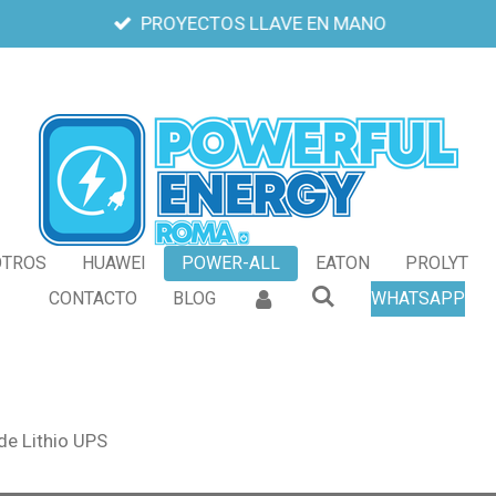
PROYECTOS LLAVE EN MANO
OTROS
HUAWEI
POWER-ALL
EATON
PROLYT
CONTACTO
BLOG
WHATSAPP
de Lithio UPS