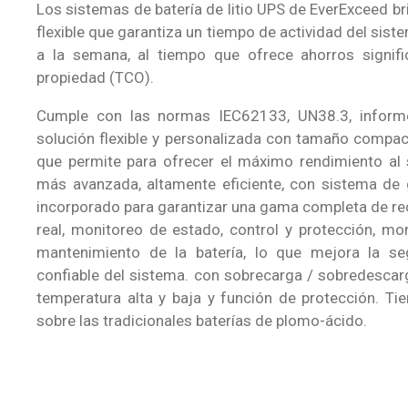
Los sistemas de batería de litio UPS de EverExceed br
flexible que garantiza un tiempo de actividad del sist
a la semana, al tiempo que ofrece ahorros signifi
propiedad (TCO).
Cumple con las normas IEC62133, UN38.3, infor
solución flexible y personalizada con tamaño compac
que permite para ofrecer el máximo rendimiento al 
más avanzada, altamente eficiente, con sistema de g
incorporado para garantizar una gama completa de re
real, monitoreo de estado, control y protección, mo
mantenimiento de la batería, lo que mejora la se
confiable del sistema. con sobrecarga / sobredescarg
temperatura alta y baja y función de protección. Ti
sobre las tradicionales baterías de plomo-ácido.