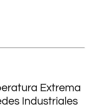
peratura Extrema
es Industriales