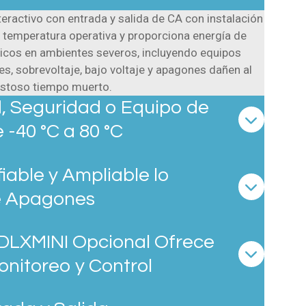
ctivo con entrada y salida de CA con instalación
 temperatura operativa y proporciona energía de
ticos en ambientes severos, incluyendo equipos
nes, sobrevoltaje, bajo voltaje y apagones dañen al
ostoso tiempo muerto.
, Seguridad o Equipo de
-40 °C a 80 °C
iable y Ampliable lo
e Apagones
DLXMINI Opcional Ofrece
nitoreo y Control