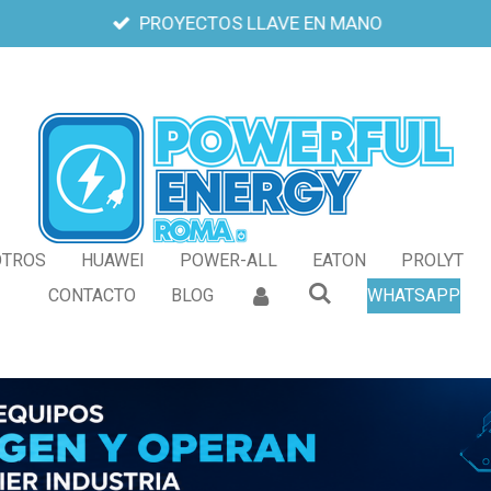
PROYECTOS LLAVE EN MANO
OTROS
HUAWEI
POWER-ALL
EATON
PROLYT
CONTACTO
BLOG
WHATSAPP