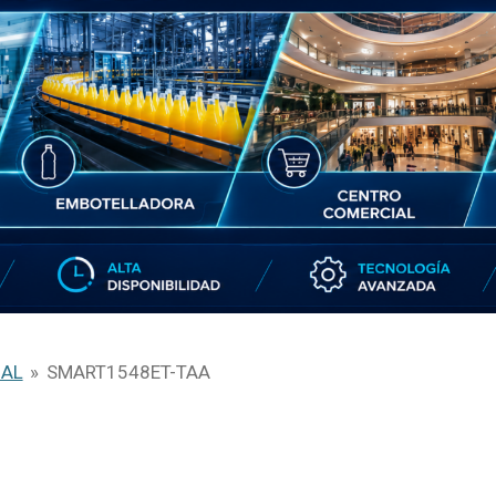
IAL
»
SMART1548ET-TAA