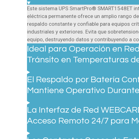
Este sistema UPS SmartPro® SMART1548ET intera
eléctrica permanente ofrece un amplio rango de
respaldo constante y confiable para equipos crí
industriales y exteriores. Evita que sobretensio
equipo, destruyendo datos y contribuyendo a c
Ideal para Operación en Red
Tránsito en Temperaturas de 
El Respaldo por Batería Conf
Mantiene Operativo Durant
La Interfaz de Red WEBCAR
Acceso Remoto 24/7 para Mo