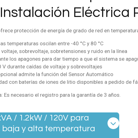
, Instalación Eléctric
ofrece protección de energía de grado de red en temperatur
 temperaturas oscilan entre -40 °C y 80 °C
oltaje, sobrevoltaje, sobretensiones y ruido en la línea
ante los apagones para dar tiempo a que el sistema se apa
 V durante caídas de voltaje y sobrevoltajes
pcional admite la función del Sensor Automático
ad con baterías de iones de litio disponibles a pedido de fá
: Es necesario el registro para la garantía de 3 años.
kVA / 1.2kW / 120V para
 baja y alta temperatura