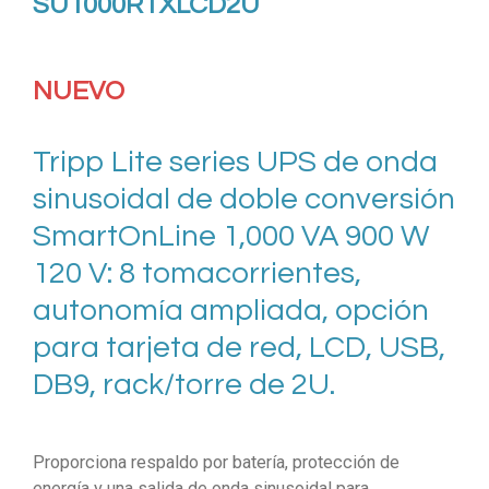
SU1000RTXLCD2U
NUEVO
Tripp Lite series UPS de onda
sinusoidal de doble conversión
SmartOnLine 1,000 VA 900 W
120 V: 8 tomacorrientes,
autonomía ampliada, opción
para tarjeta de red, LCD, USB,
DB9, rack/torre de 2U.
Proporciona respaldo por batería, protección de
energía y una salida de onda sinusoidal para