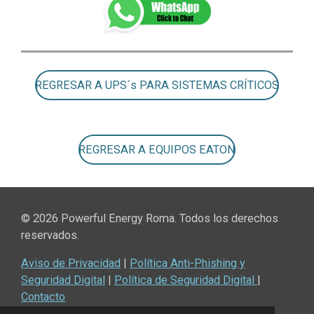
REGRESAR A UPS´s PARA SISTEMAS CRÍTICOS
REGRESAR A EQUIPOS EATON
© 2026 Powerful Energy Roma. Todos los derechos
reservados.
Aviso de Privacidad
|
Política Anti-Phishing y
Seguridad Digital
|
Política de Seguridad Digital
|
Contacto
© 2022 - 2026 Powerful Energy Roma