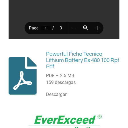
Powerful Ficha Tecnica
Lithium Battery Es 480 100 Rpt
Pdf
PDF – 2.5 MB
159 descargas
Descargar