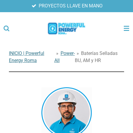
PROYECTOS LLAVE EN MANO
Ir
al
contenido
principal
INICIO | Powerful
»
Power-
»
Baterías Selladas
Energy Roma
All
BU, AM y HR