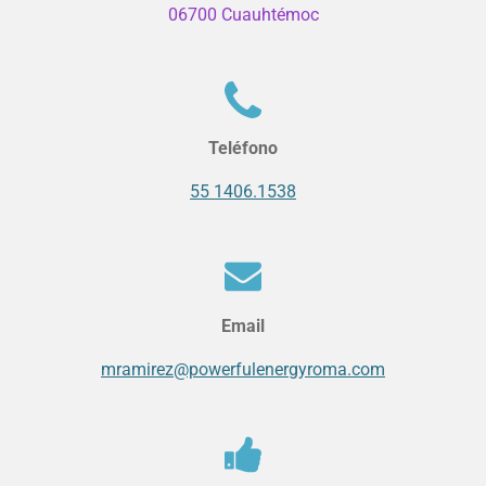
06700 Cuauhtémoc
Teléfono
55 1406.1538
Email
mramirez@powerfulenergyroma.com