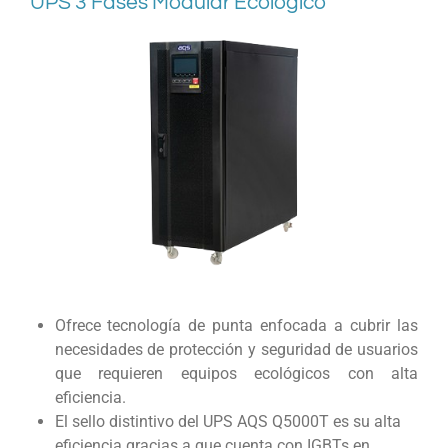
UPS 3 Fases Modular Ecológico
Ofrece tecnología de punta enfocada a cubrir las
necesidades de protección y seguridad de usuarios
que requieren equipos ecológicos con alta
eficiencia.
El sello distintivo del UPS AQS Q5000T es su alta
eficiencia gracias a que cuenta con IGBTs en