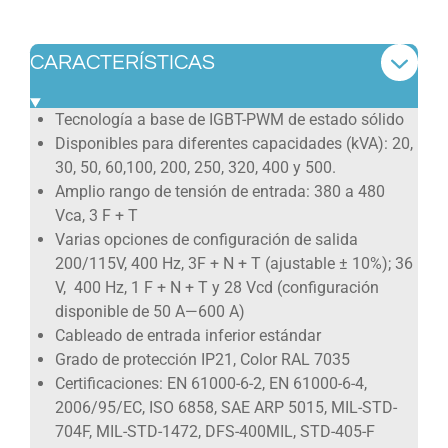
CARACTERÍSTICAS
Tecnología a base de IGBT-PWM de estado sólido
Disponibles para diferentes capacidades (kVA): 20,
30, 50, 60,100, 200, 250, 320, 400 y 500.
Amplio rango de tensión de entrada: 380 a 480
Vca, 3 F + T
Varias opciones de configuración de salida
200/115V, 400 Hz, 3F + N + T (ajustable ± 10%); 36
V, 400 Hz, 1 F + N + T y 28 Vcd (configuración
disponible de 50 A—600 A)
Cableado de entrada inferior estándar
Grado de protección IP21, Color RAL 7035
Certificaciones: EN 61000-6-2, EN 61000-6-4,
2006/95/EC, ISO 6858, SAE ARP 5015, MIL-STD-
704F, MIL-STD-1472, DFS-400MIL, STD-405-F