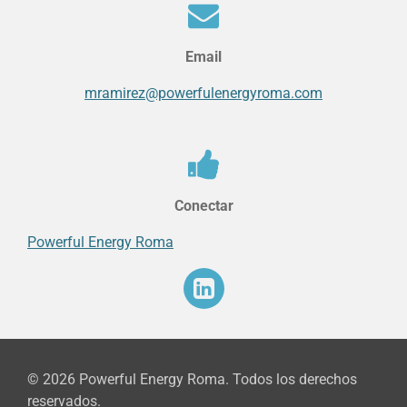
Email
mramirez@powerfulenergyroma.com
Conectar
Powerful Energy Roma
© 2026 Powerful Energy Roma. Todos los derechos
reservados.