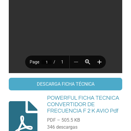
DESCARGA FICHA TÉCNICA
POWERFUL FICHA TECNICA
CONVERTIDOR DE
FRECUENCIA F 2 K AVIO Pdf
PDF – 505.5 KB
346 descargas