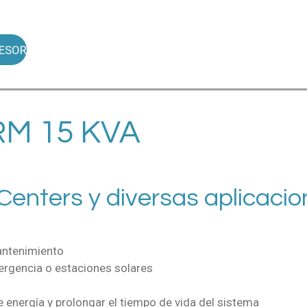
ESOR
M 15 KVA​
Centers y diversas aplicacion
antenimiento
ergencia o estaciones solares
 energía y prolongar el tiempo de vida del sistema