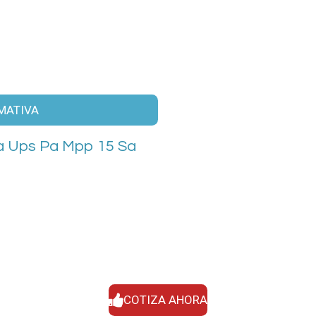
MATIVA
ca Ups Pa Mpp 15 Sa
COTIZA AHORA