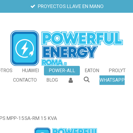
PROYECTOS LLAVE EN MANO
OTROS
HUAWEI
POWER-ALL
EATON
PROLYT
CONTACTO
BLOG
WHATSAPP
PS MPP-15SA-RM 15 KVA​