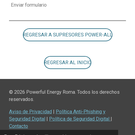
Enviar formulario
REGRESAR A SUPRESORES POWER-ALL
REGRESAR AL INICIO
© 2026 Powerful Energy Roma. Todos los derechos
reservados.
Aviso de Privacidad
|
Política Anti-Phishing y
Seguridad Digital
|
Política de Seguridad Digital
|
Contacto
© 2022 - 2026 Powerful Energy Roma