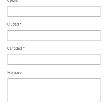
Celular *
Ciudad *
Cantidad *
Mensaje