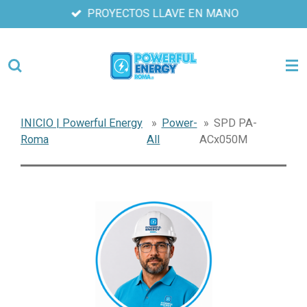
PROYECTOS LLAVE EN MANO
Ir
al
contenido
principal
INICIO | Powerful Energy
»
Power-
»
SPD PA-
Roma
All
ACx050M