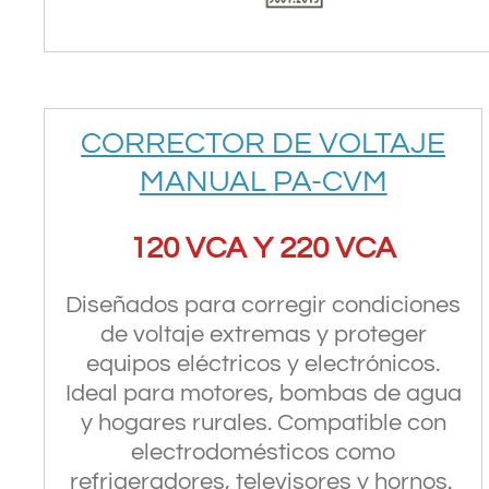
CORRECTOR DE VOLTAJE
MANUAL
PA-CVM
120 VCA Y 220 VCA
Diseñados para corregir condiciones
de voltaje extremas y proteger
equipos eléctricos y electrónicos.
Ideal para motores, bombas de agua
y hogares rurales. Compatible con
electrodomésticos como
refrigeradores, televisores y hornos.