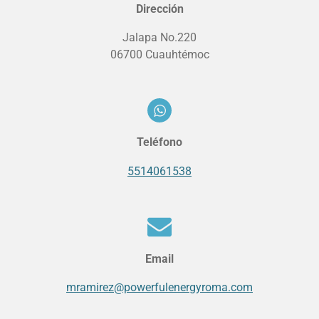
Dirección
Jalapa No.220
06700 Cuauhtémoc
Teléfono
5514061538
Email
mramirez@powerfulenergyroma.com