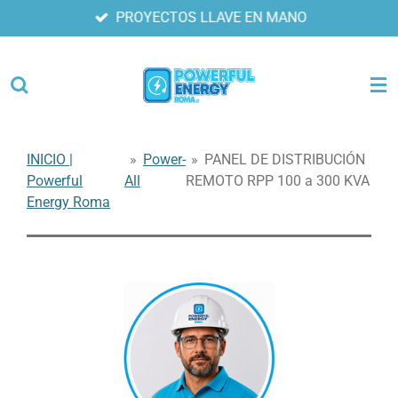
PROYECTOS LLAVE EN MANO
Ir
al
contenido
principal
INICIO |
»
Power-
»
PANEL DE DISTRIBUCIÓN
Powerful
All
REMOTO RPP 100 a 300 KVA
Energy Roma