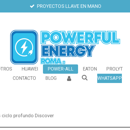
PROYECTOS LLAVE EN MANO
OTROS
HUAWEI
POWER-ALL
EATON
PROLYT
CONTACTO
BLOG
WHATSAPP
s ciclo profundo Discover