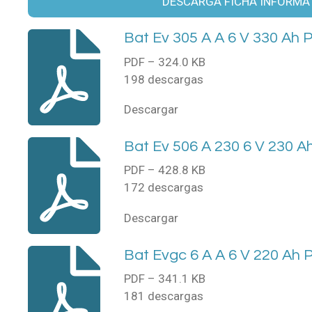
DESCARGA FICHA INFORMA
Bat Ev 305 A A 6 V 330 Ah 
PDF – 324.0 KB
198 descargas
Descargar
Bat Ev 506 A 230 6 V 230 A
PDF – 428.8 KB
172 descargas
Descargar
Bat Evgc 6 A A 6 V 220 Ah 
PDF – 341.1 KB
181 descargas