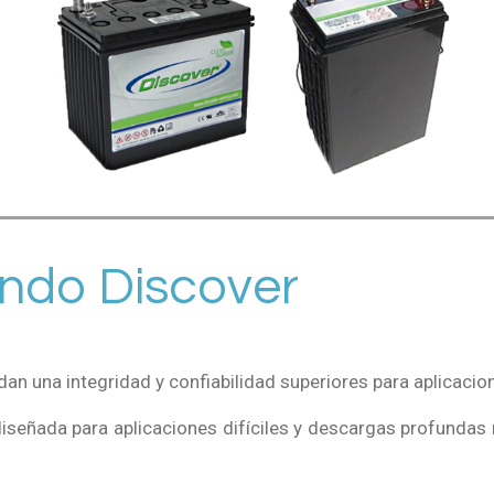
undo Discover
dan una integridad y confiabilidad superiores para aplicacio
señada para aplicaciones difíciles y descargas profundas re