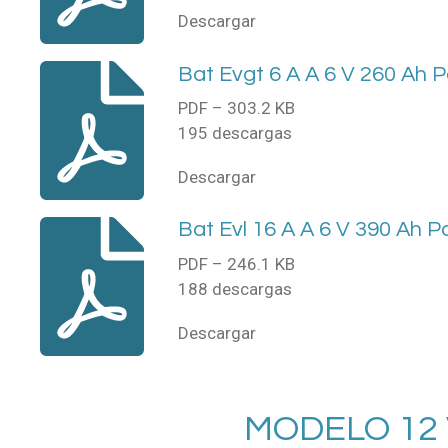
Descargar
Bat Evgt 6 A A 6 V 260 Ah P
PDF – 303.2 KB
195 descargas
Descargar
Bat Evl 16 A A 6 V 390 Ah P
PDF – 246.1 KB
188 descargas
Descargar
MODELO 12