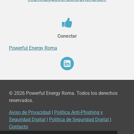
Conectar
Powerful Energy Roma
© 2026 Powerful Energy Roma. Todos los derechos
reservados.
Aviso de Privacidad
|
Política Anti-Phishing y
Seguridad Digital
|
Política de Seguridad Digital
|
Contacto
© 2022 - 2026 Powerful Energy Roma