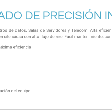
DO DE PRECISIÓN IN
ros de Datos, Salas de Servidores y Telecom. Alta eficien
n silenciosa con alto flujo de aire. Fácil mantenimiento, cone
máxima eficiencia
ación del equipo