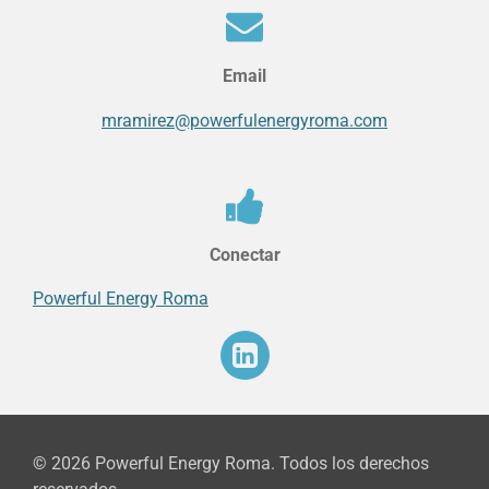
Email
mramirez@powerfulenergyroma.com
Conectar
Powerful Energy Roma
© 2026 Powerful Energy Roma. Todos los derechos