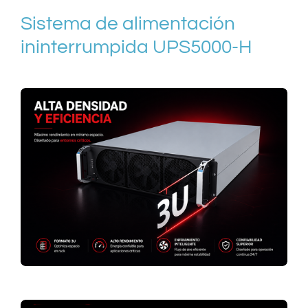
Sistema de alimentación
ininterrumpida
UPS5000-H